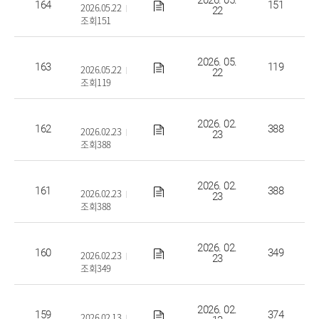
2026. 05.
164
151
2026.05.22
22
조회151
2025회계연도 학교기업회계 결산공고
2026. 05.
163
119
2026.05.22
22
조회119
산학협력단 2025회계연도 최종추가경정예산 및 2026회계연
2026. 02.
162
388
2026.02.23
23
조회388
2026학년도 교비회계 예산 공고
2026. 02.
161
388
2026.02.23
23
조회388
2025학년도 교비회계 3차 추경예산 공고
2026. 02.
160
349
2026.02.23
23
조회349
2026학년도 법인회계 예산서
2026. 02.
159
374
2026.02.13