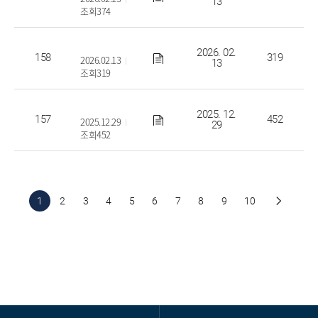
13
조회374
2025학년도 법인회계 추경예산서
2026. 02.
158
319
2026.02.13
13
조회319
2025학년도 교비회계 2차 추경예산 공고
2025. 12.
157
452
2025.12.29
29
조회452
1
2
3
4
5
6
7
8
9
10