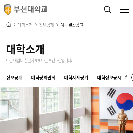
대학소개
정보공개
예・결산공고
대학소개
나는 내일 더 찬란하게 빛나는
부천대인입니다.
정보공개
대학평의원회
대학자체평가
대학정보공시