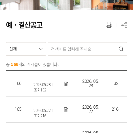
예・결산공고
전체
총
개의 게시물이 있습니다.
166
2025회계연도 산학협력단 결산공고
2026. 05.
166
132
2026.05.28
28
조회132
2025회계연도 교비회계 결산공고
2026. 05.
165
216
2026.05.22
22
조회216
2025회계연도 법인회계 결산공고