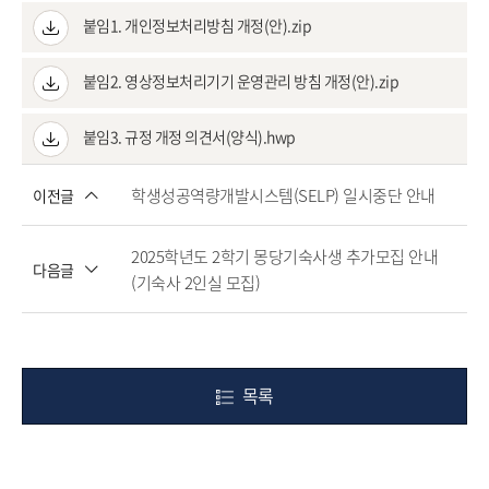
붙임1. 개인정보처리방침 개정(안).zip
붙임2. 영상정보처리기기 운영관리 방침 개정(안).zip
붙임3. 규정 개정 의견서(양식).hwp
학생성공역량개발시스템(SELP) 일시중단 안내
이전글
2025학년도 2학기 몽당기숙사생 추가모집 안내
다음글
(기숙사 2인실 모집)
목록