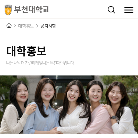
대학홍보
공지사항
대학홍보
나는 내일 더 찬란하게 빛나는
부천대인입니다.