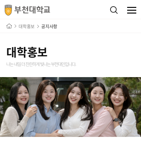
대학홍보
공지사항
대학홍보
나는 내일 더 찬란하게 빛나는
부천대인입니다.