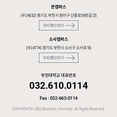
본캠퍼스
(우14632)
경기도 부천시 원미구 신흥로56번길 25
위치확인하기
소사캠퍼스
(우14774)
경기도 부천시 소사구 소사로 56
위치확인하기
부천대학교 대표번호
032.610.0114
Fax : 032-663-0114
COPYRIGHT© 2022 Bucheon University. All Rights Reserved.