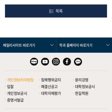
목록
패밀리사이트 바로가기
학과 홈페이지 바로가기
개인정보처리방침
침해행위금지
윤리강령
입찰
예결산공고
대학정보공시
개인정보공시
대학자체평가
한길학원
증명서발급