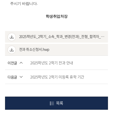
주시기 바랍니다
.
학생취업처장
2025학년도_2학기_소속_학과_변경(전과)_전형_합격자_명단.hwp
전과 취소신청서.hwp
2025학년도 2학기 전과 안내
이전글
2025학년도 2학기 미등록 휴학 기간
다음글
목록