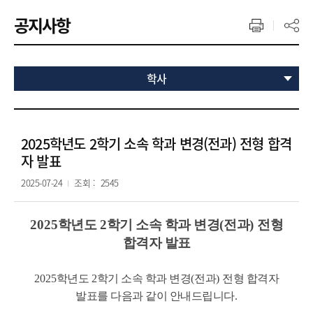
공지사항
학사
2025학년도 2학기 소속 학과 변경(전과) 전형 합격
자 발표
2025-07-24
조회 :
2545
2025
학년도
2
학기 소속 학과 변경
(
전과
)
전형
합격자 발표
2025
학년도
2
학기 소속 학과 변경
(
전과
)
전형 합격자
발표를 다음과 같이 안내드립니다
.