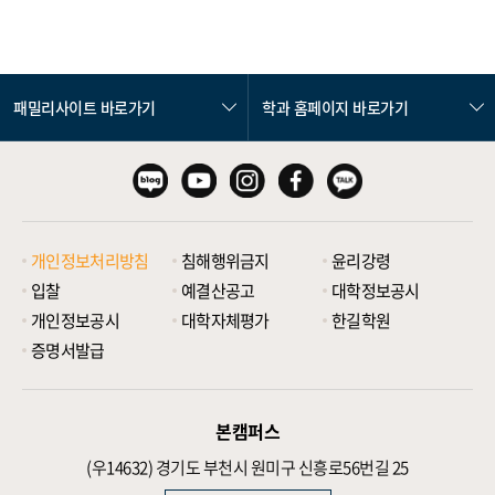
패밀리사이트 바로가기
학과 홈페이지 바로가기
개인정보처리방침
침해행위금지
윤리강령
입찰
예결산공고
대학정보공시
개인정보공시
대학자체평가
한길학원
증명서발급
본캠퍼스
(우14632)
경기도 부천시 원미구 신흥로56번길 25