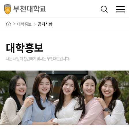
대학홍보
공지사항
대학홍보
나는 내일 더 찬란하게 빛나는
부천대인입니다.