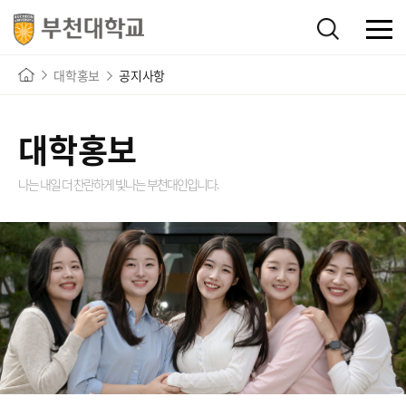
대학홍보
공지사항
대학홍보
나는 내일 더 찬란하게 빛나는
부천대인입니다.