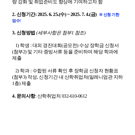
량 강화 및 취업준비도 향상에 기여하고자 함
2.
신청기간:
2025. 6. 25.(수) ~ 2025
. 7. 4.(금)
※ 신청 기한
엄수!
3. 신청방법
(세부사항은 첨부1 참조)
1)
학생
:
대외 경진대회(공모전) 수상 장학금 신청서
(첨부2) 및
기타 증빙서류 등을 준비하여 해당 학과에
제출
2)
학과
: 수합된 서류 확인 후 장학금 신청자 현황표
(첨부3) 작성,
신청기간 내
산학취업처(밀레니엄관 지하
1층)
제출
4. 문의사항
:
산학취업처 032-610-0612