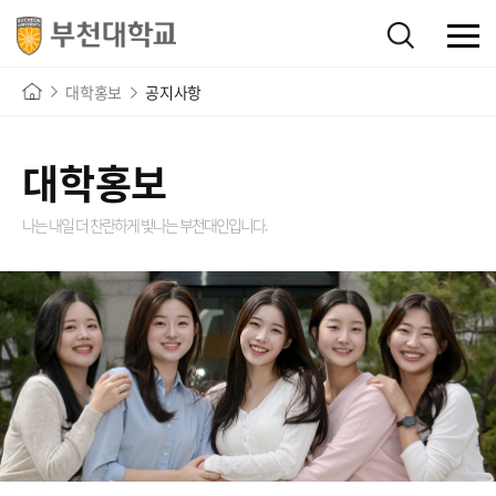
대학홍보
공지사항
대학홍보
나는 내일 더 찬란하게 빛나는
부천대인입니다.