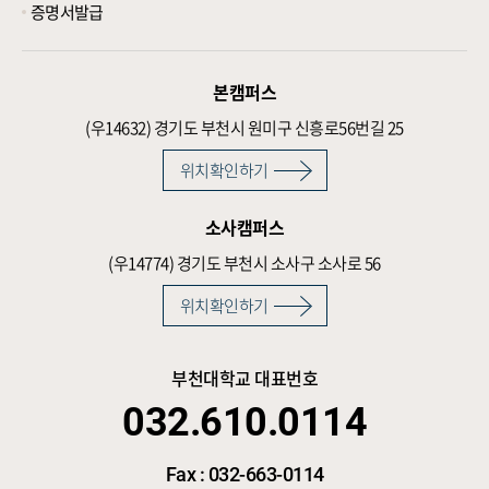
증명서발급
본캠퍼스
(우14632)
경기도 부천시 원미구 신흥로56번길 25
위치확인하기
소사캠퍼스
(우14774)
경기도 부천시 소사구 소사로 56
위치확인하기
부천대학교 대표번호
032.610.0114
Fax : 032-663-0114