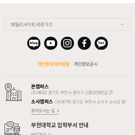
패밀리사이트 바로가기
개인정보처리방침
개인정보공시
본캠퍼스
(우14632) 경기도 부천시 원미구 신흥로56번길 25
소사캠퍼스
(우14774) 경기도 부천시 소사구 소사로 56
찾아오시는 길
부천대학교
입학부서 안내
바로가기