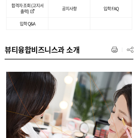
합격자 조회 (고지서
공지사항
입학 FAQ
출력)
입학 Q&A
뷰티융합비즈니스과 소개