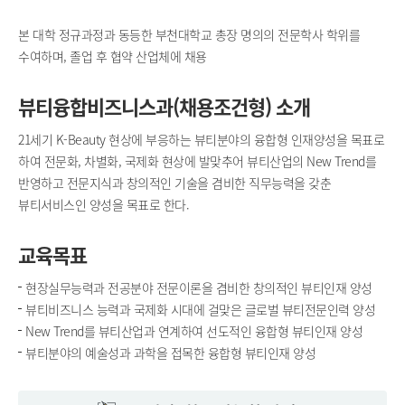
본 대학 정규과정과 동등한 부천대학교 총장 명의의 전문학사 학위를
수여하며, 졸업 후 협약 산업체에 채용
뷰티융합비즈니스과(채용조건형) 소개
21세기 K-Beauty 현상에 부응하는 뷰티분야의 융합형 인재양성을 목표로
하여 전문화, 차별화, 국제화 현상에 발맞추어 뷰티산업의 New Trend를
반영하고 전문지식과 창의적인 기술을 겸비한 직무능력을 갖춘
뷰티서비스인 양성을 목표로 한다.
교육목표
현장실무능력과 전공분야 전문이론을 겸비한 창의적인 뷰티인재 양성
뷰티비즈니스 능력과 국제화 시대에 걸맞은 글로벌 뷰티전문인력 양성
New Trend를 뷰티산업과 연계하여 선도적인 융합형 뷰티인재 양성
뷰티분야의 예술성과 과학을 접목한 융합형 뷰티인재 양성