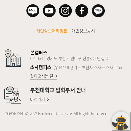
개인정보처리방침
개인정보공시
본캠퍼스
(우14632) 경기도 부천시 원미구 신흥로56번길 25
소사캠퍼스
(우14774) 경기도 부천시 소사구 소사로 56
찾아오시는 길
부천대학교
입학부서 안내
바로가기
COPYRIGHT© 2022 Bucheon University. All Rights Reserved.