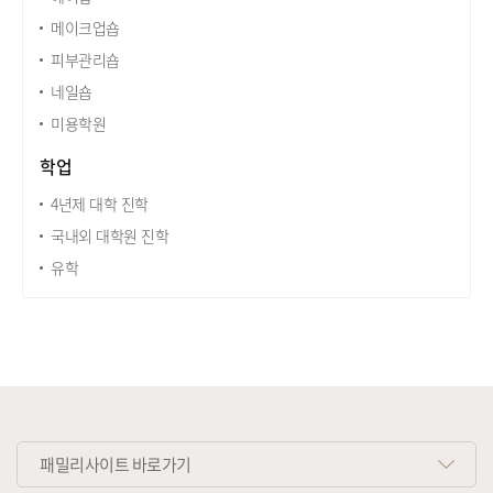
메이크업숍
피부관리숍
네일숍
미용학원
학업
4년제 대학 진학
국내외 대학원 진학
유학
패밀리사이트 바로가기