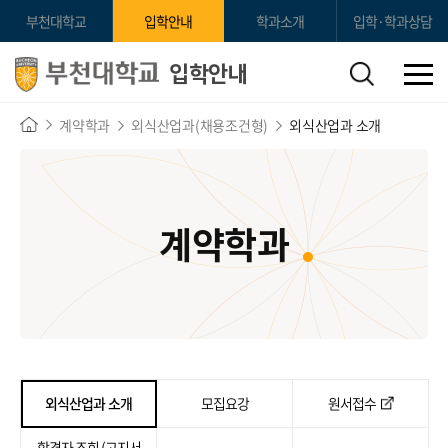
부천대학교
입학안내
학과소개
입학·학과상담
입학안내
계약학과
외식산업과(채용조건형)
외식산업과 소개
계약학과
외식산업과 소개
모집요강
원서접수
합격자 조회 (고지서