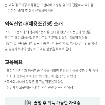
본 대학 정규과정과 동등한 부천대학교 총장 명의의 전문학사 학위를
수여하며, 졸업 후 협약 산업체에 채용
외식산업과(채용조건형) 소개
외식조리능력과 외식서비스능력을 겸비한 현장 외식전문가 양성을
목표로 하여 외식산업전문가로의 전문적, 창의적, 융합적 역량을
배양하고, 현장중심의 교육을 통한 실무능력 배양, 외식산업마인드 형성
및 경영자로서의 인성과 도덕성 함양을 목표로 한다.
교육목표
조리전문지식과 평생학습 역량을 겸비한 창의와 인성을 갖춘 인재 양성
사회에 공헌하고 미래를 준비하는 미래융합 인재 양성
국제화 시대에 걸맞은 글로벌 전문인력 양성
산업체가 요구하는 적합한 외식 관련 전문인력 양성
졸업 후 취득 가능한 자격증