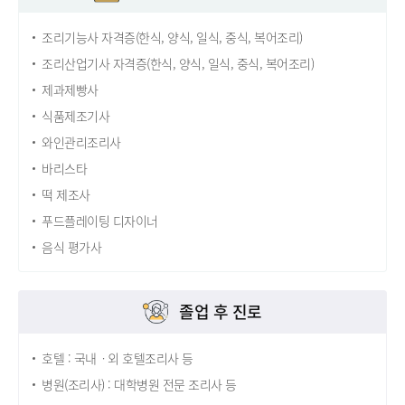
조리기능사 자격증(한식, 양식, 일식, 중식, 복어조리)
조리산업기사 자격증(한식, 양식, 일식, 중식, 복어조리)
제과제빵사
식품제조기사
와인관리조리사
바리스타
떡 제조사
푸드플레이팅 디자이너
음식 평가사
졸업 후 진로
호텔 : 국내ㆍ외 호텔조리사 등
병원(조리사) : 대학병원 전문 조리사 등