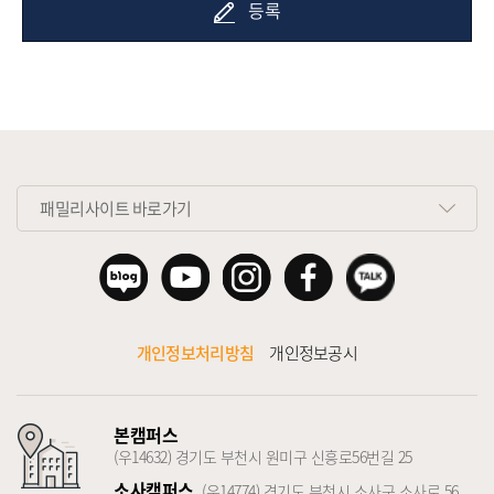
등록
패밀리사이트 바로가기
개인정보처리방침
개인정보공시
본캠퍼스
(우14632) 경기도 부천시 원미구 신흥로56번길 25
소사캠퍼스
(우14774) 경기도 부천시 소사구 소사로 56