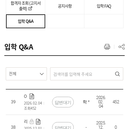
합격자 조회 (고지서
공지사항
입학 FAQ
출력)
입학 Q&A
입학 Q&A
전체
Omt
2026.
39
학 *
02.
452
답변대기
2026. 02. 04
04
조회452
리스트
2025.
38
-
12.
0
답변대기
2025. 12. 01