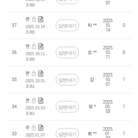
01
조회0
면접 예상 질문
2025.
37
차 **
10.
0
답변대기
2025. 10. 14
14
조회0
면접
2025.
36
조 **
10.
0
답변대기
2025. 10. 11
11
조회0
면접관련 급급
2025.
35
강
10.
1
답변대기
2025. 10. 01
01
조회1
면접 복장&헤어스타일
2025.
34
유 *
03.
1
답변대기
2025. 03. 03
03
조회1
추가모집
2025.
33
최 **
01.
1
답변대기
2025. 01. 07