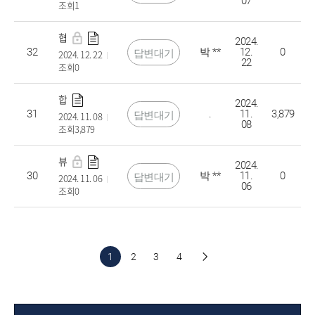
07
조회1
협약
2024.
32
박 **
12.
0
답변대기
2024. 12. 22
22
조회0
합격한사람
2024.
31
.
11.
3,879
답변대기
2024. 11. 08
08
조회3,879
뷰티케어학과 중복 지원자 계약학과 경쟁률
2024.
30
박 **
11.
0
답변대기
2024. 11. 06
06
조회0
1
2
3
4