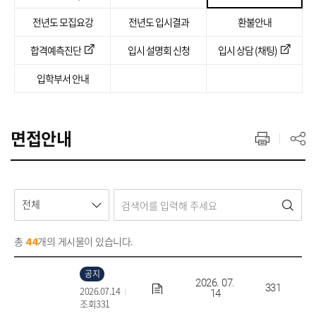
전년도 모집요강
전년도 입시결과
환불안내
합격예측진단
입시 설명회 신청
입시 상담 (채팅)
입학부서 안내
면접안내
전체
총
개의 게시물이 있습니다.
44
2027학년도 수시/정시 항공서비스과 면접용 영어 읽기
공지
2026. 07.
331
2026.07.14
14
조회331