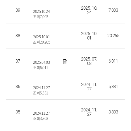
2026학년도 수시1차 면접고사 장소 안내
2025. 10.
39
7,003
2025.10.24
24
조회7,003
2026학년도 수시1차 면접 일정& 예상 질문
2025. 10.
38
20,265
2025.10.01
01
조회20,265
2026학년도 수시/정시 항공서비스과 면접용 영어 읽기 능력 
2025. 07.
37
6,011
2025.07.03
03
조회6,011
2025학년도 수시2차 면접고사 장소 안내
2024. 11.
36
5,331
2024.11.27
27
조회5,331
2025학년도 수시2차 면접 일정 및 예상 질문 안내
2024. 11.
35
3,803
2024.11.27
27
조회3,803