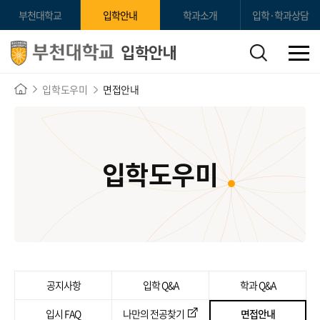
부천대학교
입학안내
학과소개
입학·학과상담
입학안내
입학도우미
면접안내
입학도우미
공지사항
입학 Q&A
학과 Q&A
입시 FAQ
나만의 전공찾기
면접안내