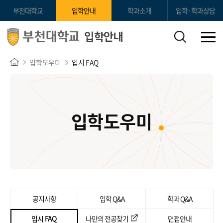
부천대학교
입학안내
학과소개
입학·학과상담
입학안내
입학도우미
입시 FAQ
입학도우미
공지사항
입학 Q&A
학과 Q&A
입시 FAQ
나만의 전공찾기
면접안내