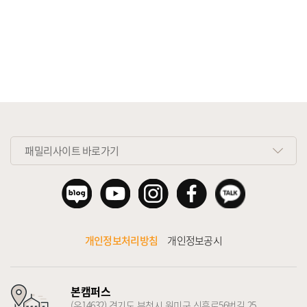
패밀리사이트 바로가기
개인정보처리방침
개인정보공시
본캠퍼스
(우14632) 경기도 부천시 원미구 신흥로56번길 25