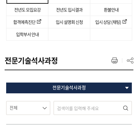
전년도 모집요강
전년도 입시결과
환불안내
합격예측진단
입시 설명회 신청
입시 상담 (채팅)
입학부서 안내
전문기술석사과정
전문기술석사과정
전체