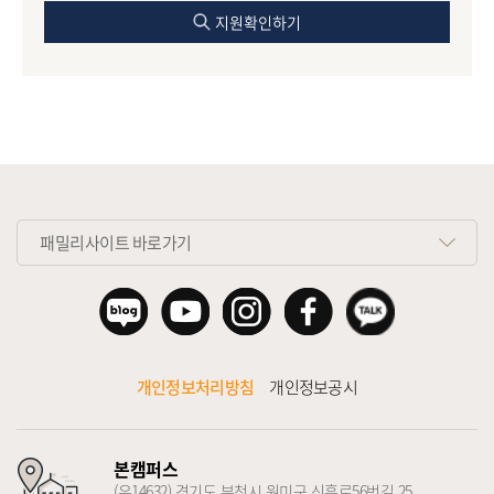
지원확인하기
패밀리사이트 바로가기
개인정보처리방침
개인정보공시
본캠퍼스
(우14632) 경기도 부천시 원미구 신흥로56번길 25