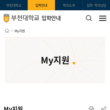
부천대학교
입학안내
학과소개
입학·학과상담
입학안내
My지원
My지원
My지원