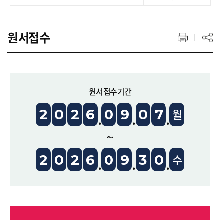
원서접수
원서접수기간
2
0
2
6
0
9
0
7
월
~
2
0
2
6
0
9
3
0
수