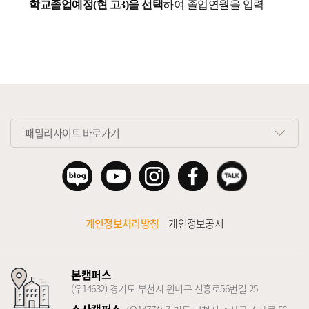
학교졸업예정(현 고3)을 선택
하여 졸업연월을 입력
패밀리사이트 바로가기
개인정보처리방침
개인정보공시
본캠퍼스
(우14632) 경기도 부천시 원미구 신흥로56번길 25