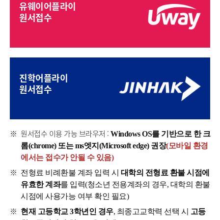
유웨이어플라이
원서접수
진학어플라이
원서접수
원서접수 이용 가능 브라우저 :
Windows OS를 기반으로 한 크
롬(chrome) 또는 ms엣지(Microsoft edge) 권장
(모바일 환경
에서는 접수가 안될 수 있음)
전형료 비례환불 계좌 입력 시
대학의 전형료 환불 시점에
유효한 계좌
를 입력(
청소년 전용계좌의 경우, 대학의 환불
시점에 사용가능 여부 확인 필요)
현재 고등학교 3학년인 경우
, 최종고교학력 선택 시
고등