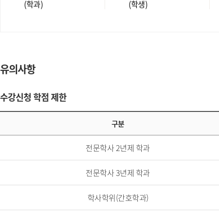
(학과)
(학생)
유의사항
수강신청 학점 제한
구분
전문학사 2년제 학과
전문학사 3년제 학과
학사학위(간호학과)