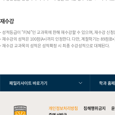
재수강
성적등급이 “F(N)”인 교과목에 한해 재수강할 수 있으며, 재수강 신청
재수강의 성적은 100점(A+)까지 인정한다. 다만, 계절학기는 89점(B
재수강 교과목의 성적은 성적확정 시 최종 수강성적으로 대체된다.
패밀리사이트 바로가기
학과 홈
개인정보처리방침
침해행위금지
윤
증명서발급