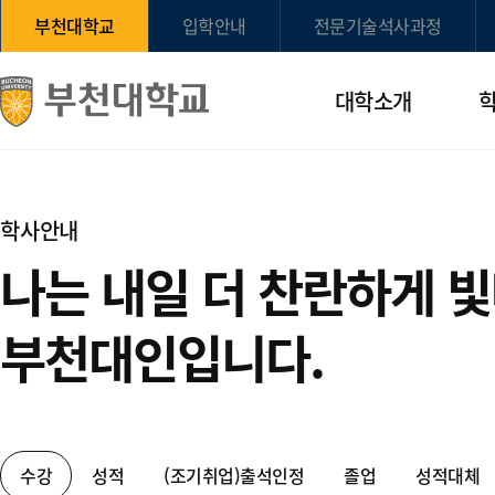
부천대학교
입학안내
전문기술석사과정
대학소개
학사안내
나는 내일 더 찬란하게 
부천대인입니다.
수강
성적
(조기취업)출석인정
졸업
성적대체