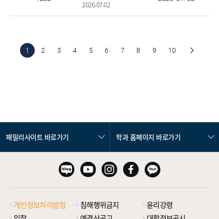
2026.07.02
1
2
3
4
5
6
7
8
9
10
패밀리사이트 바로가기
학과 홈페이지 바로가기
개인정보처리방침
침해행위금지
윤리강령
입찰
예결산공고
대학정보공시