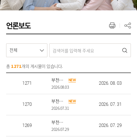
언론보도
전체
총
개의 게시물이 있습니다.
1271
부천대 학생대표단, 우즈베키스탄 해외봉사·문화교류 연수
NEW
1271
2026. 08. 03
2026.08.03
부천대, 고용노동부 ‘일학습병행 첨단산업아카데미 성과평가’ 2년 연속 최고 ‘S등급’ 획득
NEW
1270
2026. 07. 31
2026.07.31
부천대, 기관평가인증 사후점검 69개 평가요소 ‘전 항목 충족’
1269
2026. 07. 29
2026.07.29