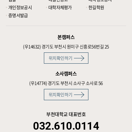
개인정보공시
대학자체평가
한길학원
증명서발급
본캠퍼스
(우14632)
경기도 부천시 원미구 신흥로56번길 25
위치확인하기
소사캠퍼스
(우14774)
경기도 부천시 소사구 소사로 56
위치확인하기
부천대학교 대표번호
032.610.0114