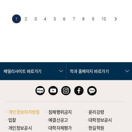
1
2
3
4
5
6
7
8
9
10
패밀리사이트 바로가기
학과 홈페이지 바로가기
개인정보처리방침
침해행위금지
윤리강령
입찰
예결산공고
대학정보공시
개인정보공시
대학자체평가
한길학원