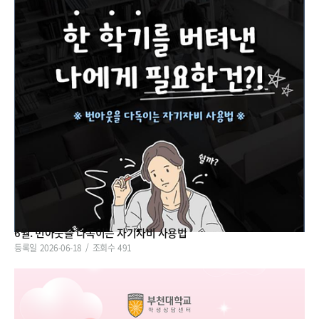
6월. 번아웃을 다독이는 자기자비 사용법
등록일
2026-06-18
조회수
491