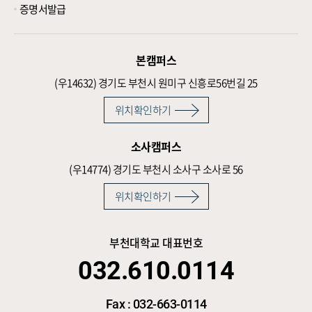
증명서발급
본캠퍼스
(우14632)
경기도 부천시 원미구 신흥로56번길 25
위치확인하기
소사캠퍼스
(우14774)
경기도 부천시 소사구 소사로 56
위치확인하기
부천대학교 대표번호
032.610.0114
Fax : 032-663-0114