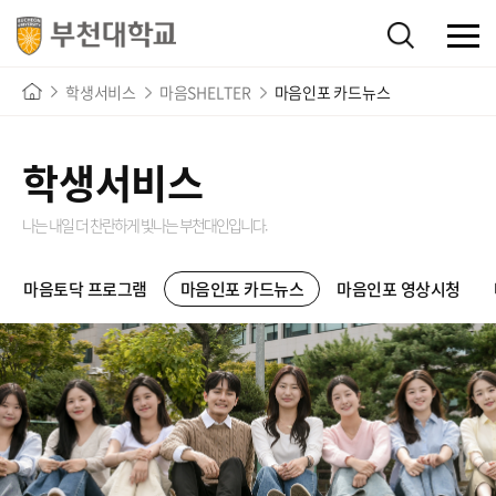
학생서비스
마음SHELTER
마음인포 카드뉴스
학생서비스
나는 내일 더 찬란하게 빛나는
부천대인입니다.
마음토닥 프로그램
마음인포 카드뉴스
마음인포 영상시청