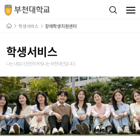
학생서비스
장애학생지원센터
학생서비스
나는 내일 더 찬란하게 빛나는
부천대인입니다.