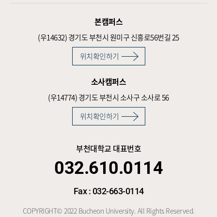
본캠퍼스
(우14632)
경기도 부천시 원미구 신흥로56번길 25
위치확인하기
소사캠퍼스
(우14774)
경기도 부천시 소사구 소사로 56
위치확인하기
부천대학교 대표번호
032.610.0114
Fax : 032-663-0114
COPYRIGHT© 2022 Bucheon University. All Rights Reserved.