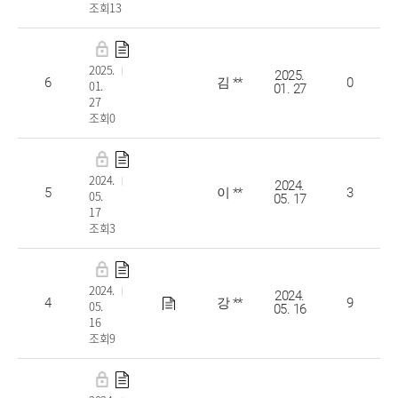
조회13
공군 특기 대학학점인정
2025.
2025.
6
김 **
0
01.
01. 27
27
조회0
예비군 피복 대여 신청서
2024.
2024.
5
이 **
3
05.
05. 17
17
조회3
예비군 피복 대여 신청서
2024.
2024.
4
강 **
9
05.
05. 16
16
조회9
예비군 피복 대여