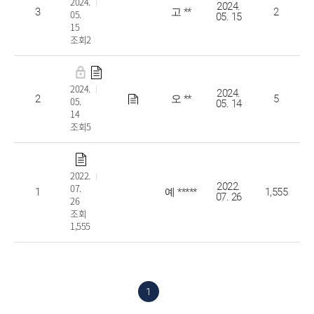
2024.
2024.
3
고 **
2
05.
05. 15
15
조회2
예비군 피복 대여
2024.
2024.
2
오 **
5
05.
05. 14
14
조회5
[예비군대대] 병무행정과 예비군업무에 관련된 종합민원(Q&A)
2022.
2022.
07.
1
예 *****
1,555
07. 26
26
조회
1,555
1