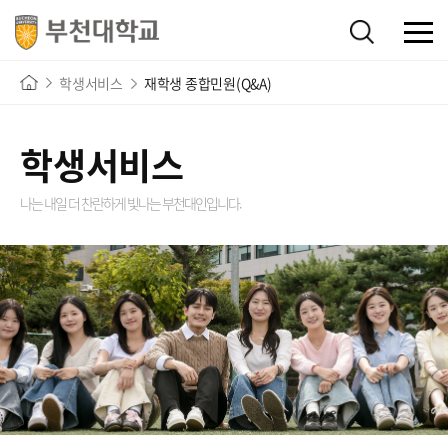
학생서비스
재학생 종합민원(Q&A)
학생서비스
나는 내일 더 찬란하게 빛나는
부천대인입니다.