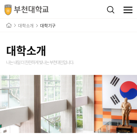
대학소개
대학기구
대학소개
나는 내일 더 찬란하게 빛나는
부천대인입니다.