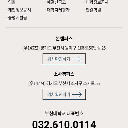
입찰
예결산공고
대학정보공시
개인정보공시
대학자체평가
한길학원
증명서발급
본캠퍼스
(우14632)
경기도 부천시 원미구 신흥로56번길 25
위치확인하기
소사캠퍼스
(우14774)
경기도 부천시 소사구 소사로 56
위치확인하기
부천대학교 대표번호
032.610.0114