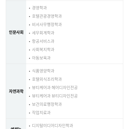
경영학과
호텔관광경영학과
비서사무행정학과
인문사회
세무회계학과
항공서비스과
사회복지학과
아동보육과
식품영양학과
호텔외식조리학과
뷰티케어과 헤어디자인전공
자연과학
뷰티케어과 뷰티디자인전공
보건의료행정학과
작업치료과
디지털미디어디자인학과