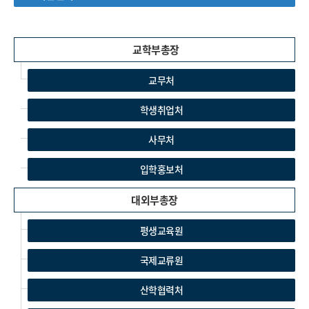
교학부총장
교무처
학생취업처
사무처
입학홍보처
대외부총장
평생교육원
국제교류원
산학협력처