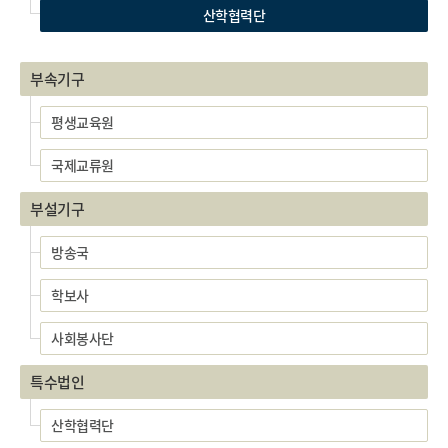
산학협력단
부속기구
평생교육원
국제교류원
부설기구
방송국
학보사
사회봉사단
특수법인
산학협력단