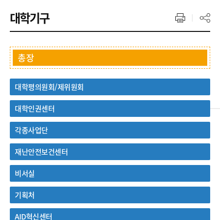
대학기구
총장
대학평의원회/제위원회
대학인권센터
각종사업단
재난안전보건센터
비서실
기획처
AID혁신센터