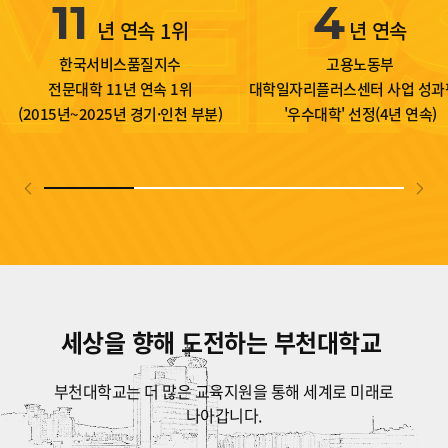
11
4
년 연속 1위
년 연속
한국서비스품질지수
고용노동부
전문대학 11년 연속 1위
대학일자리플러스센터 사업 성과
(2015년~2025년 경기·인천 부분)
'우수대학' 선정(4년 연속)
세상을 향해 도전하는 부천대학교
부천대학교는 더 많은 교육지원을 통해 세계로 미래로
나아갑니다.