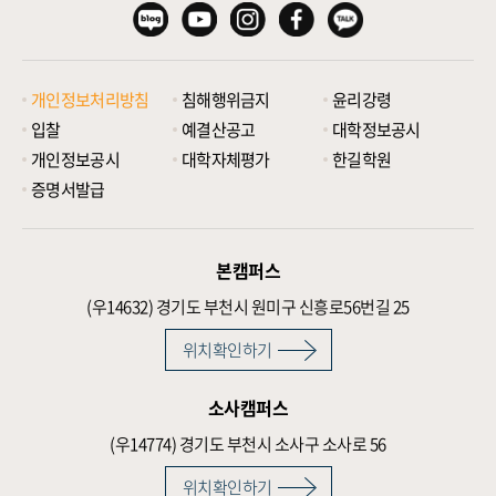
개인정보처리방침
침해행위금지
윤리강령
입찰
예결산공고
대학정보공시
개인정보공시
대학자체평가
한길학원
증명서발급
본캠퍼스
(우14632)
경기도 부천시 원미구 신흥로56번길 25
위치확인하기
소사캠퍼스
(우14774)
경기도 부천시 소사구 소사로 56
위치확인하기