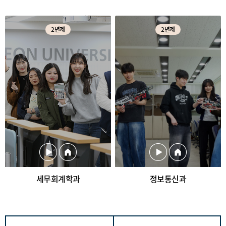
2년제
2년제
세무회계학과
정보통신과