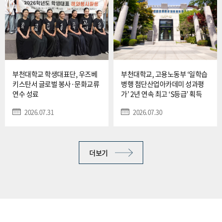
부천대학교 학생대표단, 우즈베
부천대학교, 고용노동부 ‘일학습
키스탄서 글로벌 봉사·문화교류
병행 첨단산업아카데미 성과평
연수 성료
가’ 2년 연속 최고 ‘S등급’ 획득
2026.07.31
2026.07.30
더보기