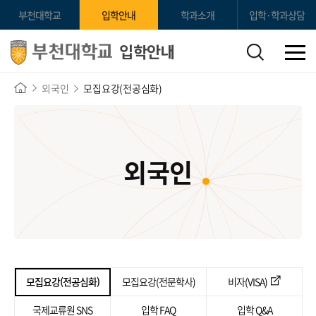
부천대학교
입학안내
학과소개
입학·학과상담
입학안내
외국인
모집요강(전공심화)
외국인
모집요강(전공심화)
모집요강(전문학사)
비자(VISA)
국제교류원 SNS
입학 FAQ
입학 Q&A