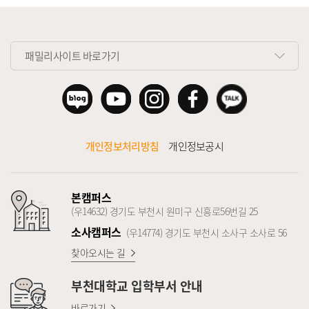
패밀리사이트 바로가기
개인정보처리방침
개인정보공시
본캠퍼스
(우14632) 경기도 부천시 원미구 신흥로56번길 25
소사캠퍼스
(우14774) 경기도 부천시 소사구 소사로 56
찾아오시는 길
부천대학교
입학부서 안내
바로가기